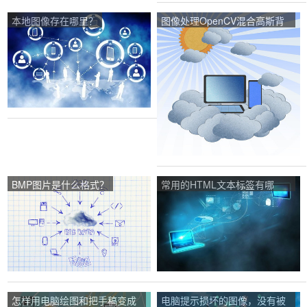
本地图像存在哪里？
图像处理OpenCV混合高斯背
景模型的前景检测方法？
BMP图片是什么格式？
常用的HTML文本标签有哪
些？
怎样用电脑绘图和把手稿变成
电脑提示损坏的图像，没有被