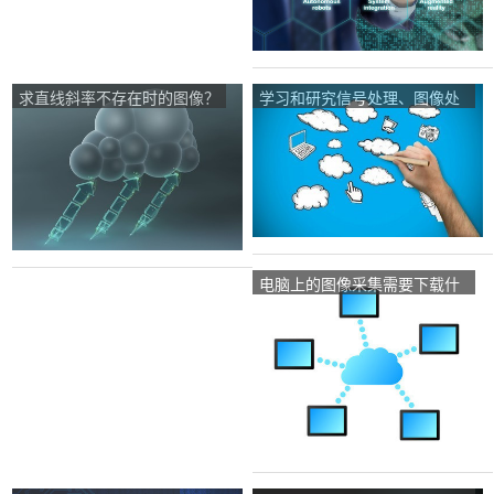
求直线斜率不存在时的图像？
学习和研究信号处理、图像处
理需要哪些数学基础？
电脑上的图像采集需要下载什
么软件？