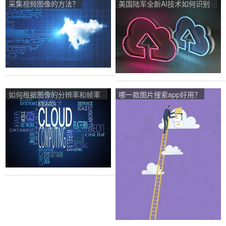
采集视频图像的方法？
美国陆军全新AI技术如何识别
黑暗中“穿墙透视”摄像头拍摄
照片中的人脸？
如何根据图像的分辨率和帧率
哪一款图片搜索app好用？
算出图像的需要的存储空间？
有没有什么公式？