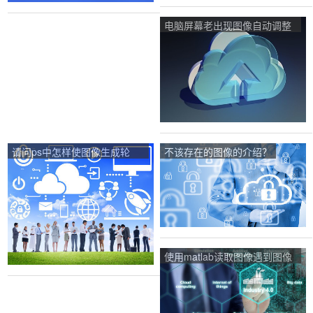
电脑屏幕老出现图像自动调整
是怎么回事？
请问ps中怎样使图像生成轮
不该存在的图像的介绍？
廓？
使用matlab读取图像遇到图像
不存在？