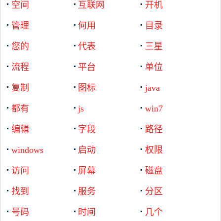
空间
互联网
开机
管理
何用
目录
您的
代表
三星
流程
平台
单位
复制
图标
java
都有
js
win7
编辑
字段
路径
windows
启动
权限
访问
屏幕
磁盘
找到
服务
分区
号码
时间
几个