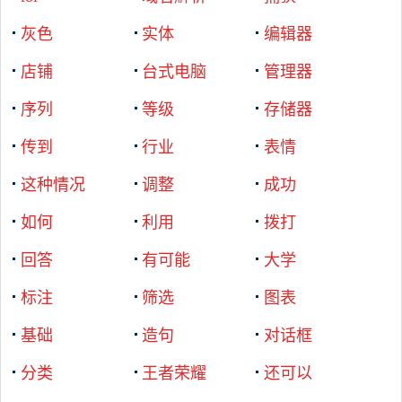
灰色
实体
编辑器
店铺
台式电脑
管理器
序列
等级
存储器
传到
行业
表情
这种情况
调整
成功
如何
利用
拨打
回答
有可能
大学
标注
筛选
图表
基础
造句
对话框
分类
王者荣耀
还可以