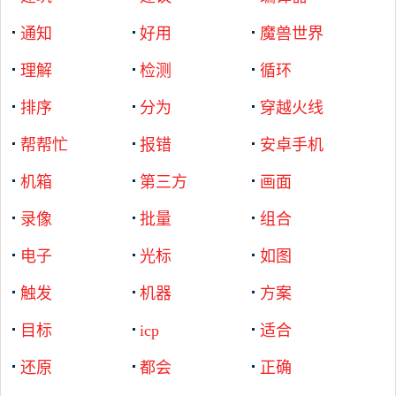
通知
好用
魔兽世界
理解
检测
循环
排序
分为
穿越火线
帮帮忙
报错
安卓手机
机箱
第三方
画面
录像
批量
组合
电子
光标
如图
触发
机器
方案
目标
icp
适合
还原
都会
正确