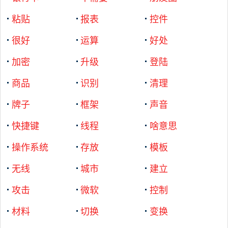
粘贴
报表
控件
很好
运算
好处
加密
升级
登陆
商品
识别
清理
牌子
框架
声音
快捷键
线程
啥意思
操作系统
存放
模板
无线
城市
建立
攻击
微软
控制
材料
切换
变换