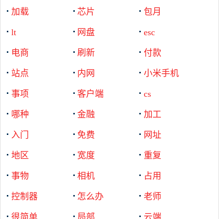
加载
芯片
包月
lt
网盘
esc
电商
刷新
付款
站点
内网
小米手机
事项
客户端
cs
哪种
金融
加工
入门
免费
网址
地区
宽度
重复
事物
相机
占用
控制器
怎么办
老师
很简单
局部
云端