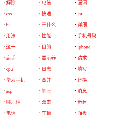
解除
电信
漏洞
css
快速
jar
bi
干什么
详细
用法
性能
手机号码
这一
目的
iphone
高手
显示器
请求
cpu
日志
填写
华为手机
合并
替换
asp
解压
消息
哪几种
双击
新建
电话
车辆
面板