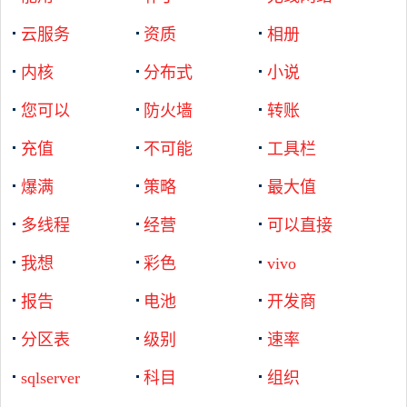
云服务
资质
相册
内核
分布式
小说
您可以
防火墙
转账
充值
不可能
工具栏
爆满
策略
最大值
多线程
经营
可以直接
我想
彩色
vivo
报告
电池
开发商
分区表
级别
速率
sqlserver
科目
组织