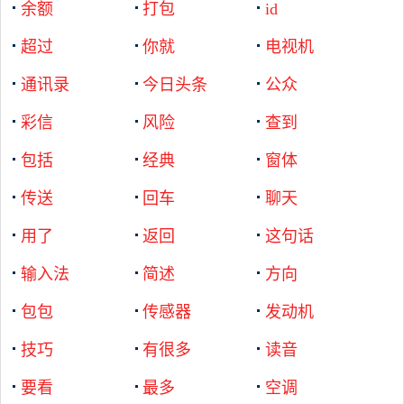
余额
打包
id
超过
你就
电视机
通讯录
今日头条
公众
彩信
风险
查到
包括
经典
窗体
传送
回车
聊天
用了
返回
这句话
输入法
简述
方向
包包
传感器
发动机
技巧
有很多
读音
要看
最多
空调