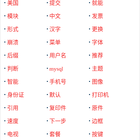
美国
提交
就能
模块
中文
发票
形式
汉字
更换
崩溃
菜单
字体
后缀
用户名
推荐
判断
mysql
主题
智能
手机号
图像
身份证
默认
打印机
引用
复印件
原件
速度
下一步
边框
电视
套餐
按键